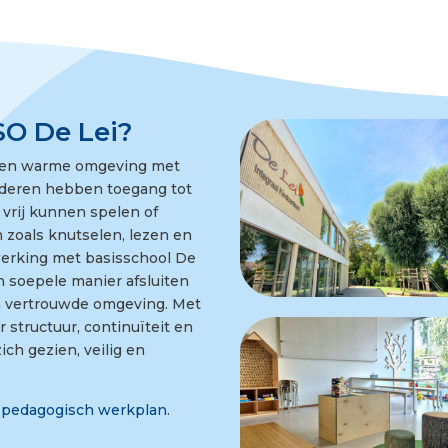
O De Lei?
e en warme omgeving met
nderen hebben toegang tot
 vrij kunnen spelen of
 zoals knutselen, lezen en
werking met basisschool De
 soepele manier afsluiten
n vertrouwde omgeving. Met
 structuur, continuïteit en
ich gezien, veilig en
s
pedagogisch werkplan
.