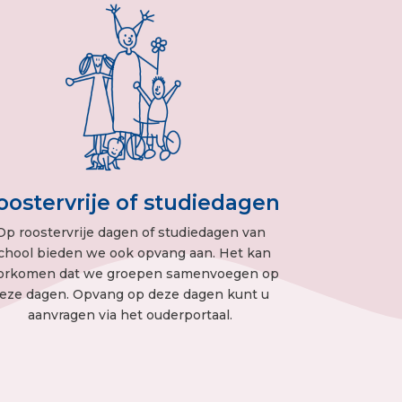
oostervrije of studiedagen
Op roostervrije dagen of studiedagen van
chool bieden we ook opvang aan. Het kan
orkomen dat we groepen samenvoegen op
eze dagen. Opvang op deze dagen kunt u
aanvragen via het ouderportaal.