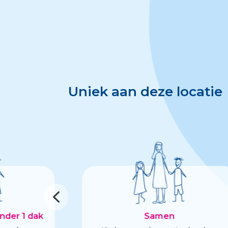
Uniek aan deze locatie
4
nder 1 dak
Samen