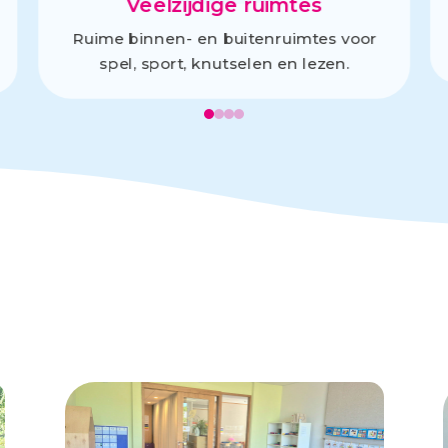
Veelzijdige ruimtes
Ruime binnen- en buitenruimtes voor
spel, sport, knutselen en lezen.