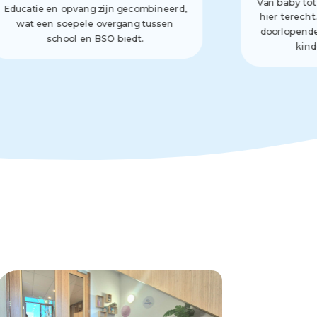
Van baby tot
Educatie en opvang zijn gecombineerd,
hier terecht
wat een soepele overgang tussen
doorlopende
school en BSO biedt.
kind