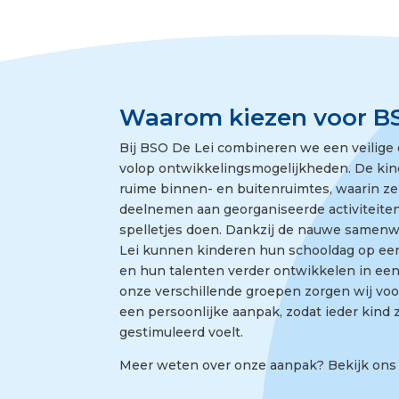
Waarom kiezen voor BS
Bij BSO De Lei combineren we een veilig
volop ontwikkelingsmogelijkheden. De ki
ruime binnen- en buitenruimtes, waarin ze
deelnemen aan georganiseerde activiteiten
spelletjes doen. Dankzij de nauwe samen
Lei kunnen kinderen hun schooldag op een
en hun talenten verder ontwikkelen in ee
onze verschillende groepen zorgen wij voor
een persoonlijke aanpak, zodat ieder kind z
gestimuleerd voelt.
Meer weten over onze aanpak? Bekijk on