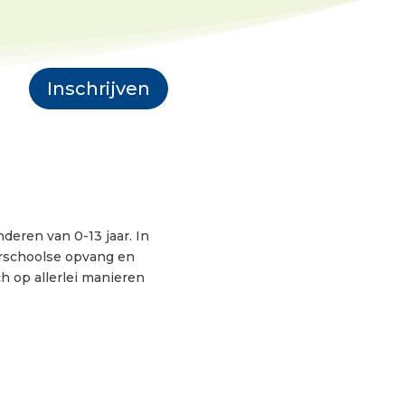
Inschrijven
deren van 0-13 jaar. In
orschoolse opvang en
h op allerlei manieren