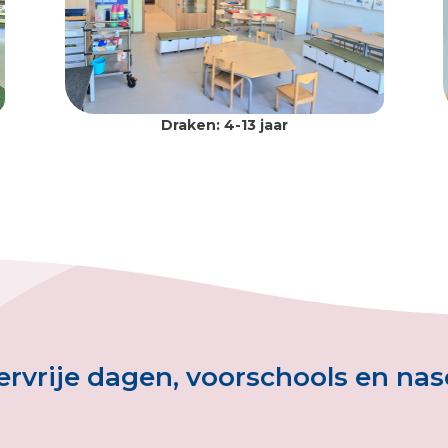
Draken: 4-13 jaar
tervrije dagen, voorschools en na