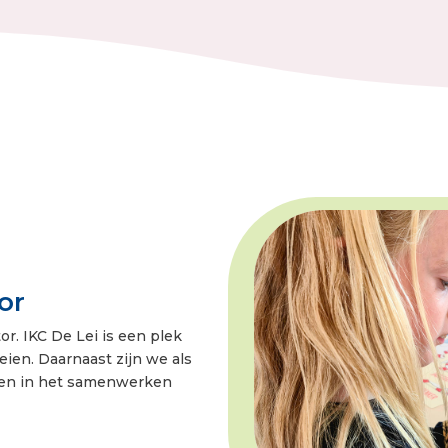
or
or. IKC De Lei is een plek
ien. Daarnaast zijn we als
eien in het samenwerken