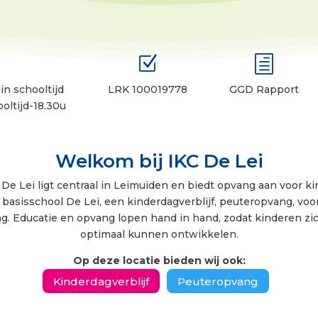
Z
h
n schooltijd
LRK 100019778
GGD Rapport
oltijd-18.30u
Welkom bij IKC De Lei
De Lei ligt centraal in Leimuiden en biedt opvang aan voor kin
h basisschool De Lei, een kinderdagverblijf, peuteropvang, vo
. Educatie en opvang lopen hand in hand, zodat kinderen zic
optimaal kunnen ontwikkelen.
Op deze locatie bieden wij ook:
Kinderdagverblijf
Peuteropvang