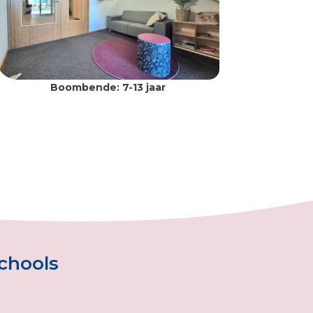
Boombende: 7-13 jaar
schools