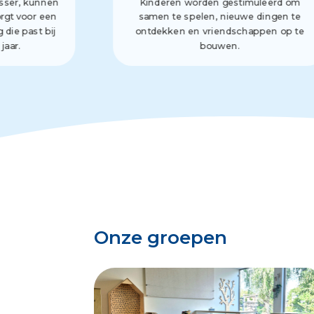
asser, kunnen
Kinderen worden gestimuleerd om
orgt voor een
samen te spelen, nieuwe dingen te
die past bij
ontdekken en vriendschappen op te
jaar.
bouwen.
Onze groepen