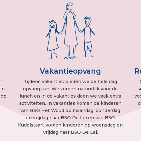
Vakantieopvang
R
r
Tijdens vakanties bieden we de hele dag
en
opvang aan. We zorgen natuurlijk voor de
s
 op
lunch en in de vakanties doen we vaak extra
vo
activiteiten. In vakanties komen de kinderen
d
van BSO Het Woud op maandag, donderdag
en vrijdag naar BSO De Lei en van BSO
Kudelstaart komen kinderen op woensdag en
vrijdag naar BSO De Lei.