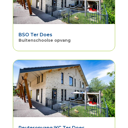
BSO Ter Does
Buitenschoolse opvang
Peuteropvang IKC Ter Does