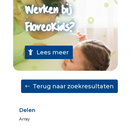
Werken bij
FloreoKids?
Lees meer
Terug naar zoekresultaten
Delen
Array