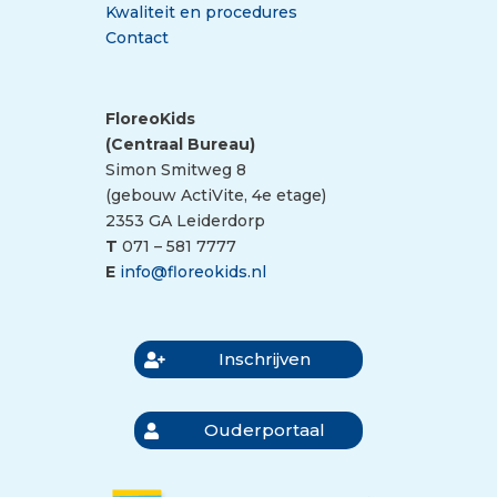
Kwaliteit en procedures
Contact
FloreoKids
(Centraal Bureau)
Simon Smitweg 8
(gebouw ActiVite, 4e etage)
2353 GA Leiderdorp
T
071 – 581 7777
E
info@floreokids.nl
Inschrijven
Ouderportaal