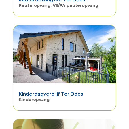
Peuteropvang
,
VE/PA peuteropvang
Kinderdagverblijf Ter Does
Kinderopvang