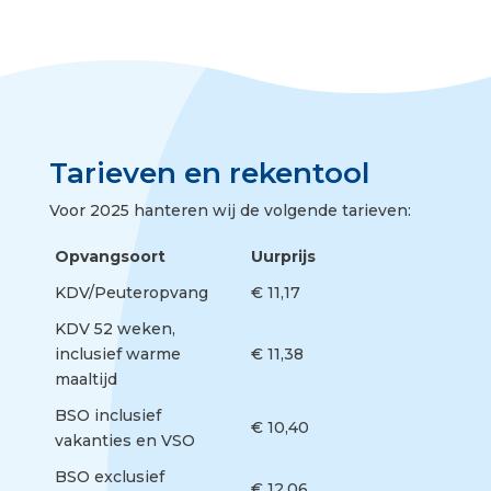
Tarieven en rekentool
Voor 2025 hanteren wij de volgende tarieven:
Opvangsoort
Uurprijs
KDV/Peuteropvang
€ 11,17
KDV 52 weken,
inclusief warme
€ 11,38
maaltijd
BSO inclusief
€ 10,40
vakanties en VSO
BSO exclusief
€ 12,06