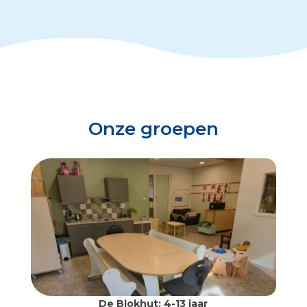
Onze groepen
De Blokhut: 4-13 jaar