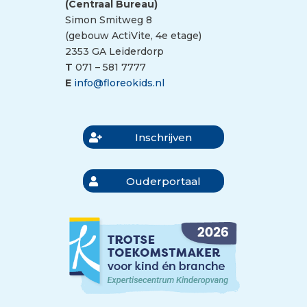
(Centraal Bureau)
Simon Smitweg 8
(gebouw ActiVite, 4e etage)
2353 GA Leiderdorp
T
071 – 581 7777
E
info@floreokids.nl
Inschrijven
Ouderportaal