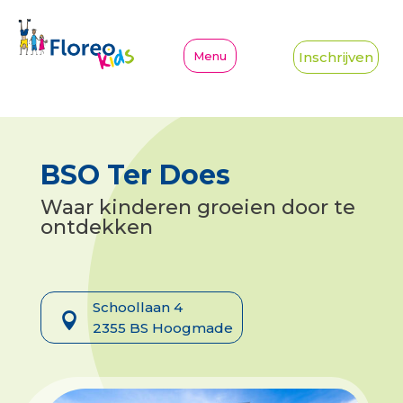
Inschrijven
BSO Ter Does
Waar kinderen groeien door te
ontdekken
Schoollaan 4

2355 BS Hoogmade