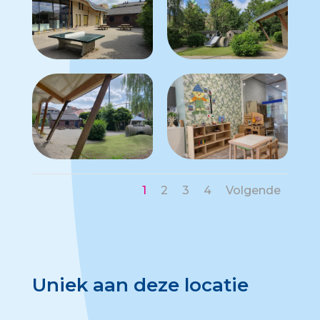
1
2
3
4
Volgende
Uniek aan deze locatie